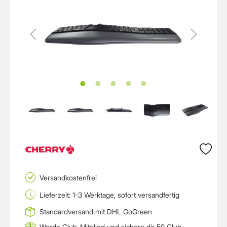
Versandkostenfrei
Lieferzeit: 1-3 Werktage, sofort versandfertig
Standardversand mit DHL GoGreen
Werde Club-Mitglied und sichere dir 59 Club-