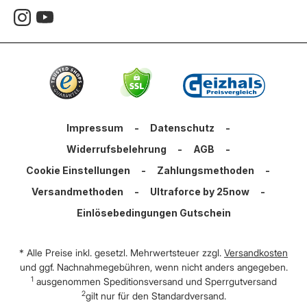
Impressum
-
Datenschutz
-
Widerrufsbelehrung
-
AGB
-
Cookie Einstellungen
-
Zahlungsmethoden
-
Versandmethoden
-
Ultraforce by 25now
-
Einlösebedingungen Gutschein
* Alle Preise inkl. gesetzl. Mehrwertsteuer zzgl.
Versandkosten
und ggf. Nachnahmegebühren, wenn nicht anders angegeben.
1
ausgenommen Speditionsversand und Sperrgutversand
2
gilt nur für den Standardversand.