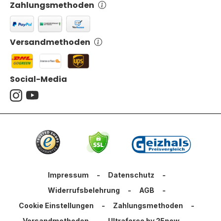
Zahlungsmethoden
Versandmethoden
Social-Media
Impressum
-
Datenschutz
-
Widerrufsbelehrung
-
AGB
-
Cookie Einstellungen
-
Zahlungsmethoden
-
Versandmethoden
-
Ultraforce by 25now
-