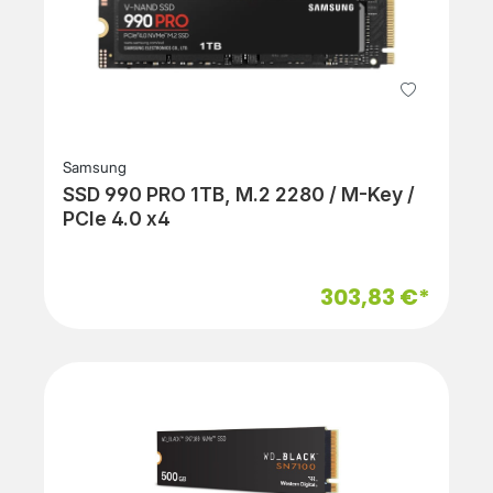
Samsung
SSD 990 PRO 1TB, M.2 2280 / M-Key /
PCIe 4.0 x4
303,83 €*