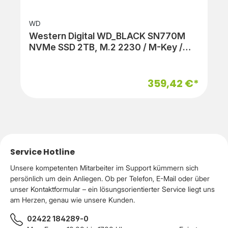
WD
Western Digital WD_BLACK SN770M
NVMe SSD 2TB, M.2 2230 / M-Key /
PCIe 4.0 x4
359,42 €*
Service Hotline
Unsere kompetenten Mitarbeiter im Support kümmern sich
persönlich um dein Anliegen. Ob per Telefon, E-Mail oder über
unser Kontaktformular – ein lösungsorientierter Service liegt uns
am Herzen, genau wie unsere Kunden.
02422 184289-0