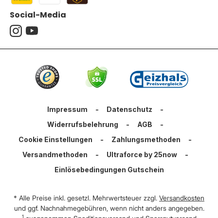
Social-Media
Impressum
-
Datenschutz
-
Widerrufsbelehrung
-
AGB
-
Cookie Einstellungen
-
Zahlungsmethoden
-
Versandmethoden
-
Ultraforce by 25now
-
Einlösebedingungen Gutschein
* Alle Preise inkl. gesetzl. Mehrwertsteuer zzgl.
Versandkosten
und ggf. Nachnahmegebühren, wenn nicht anders angegeben.
1