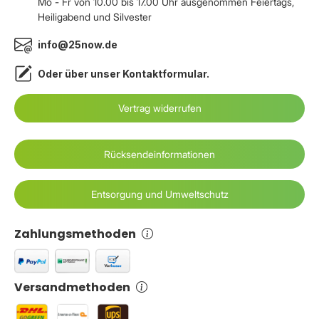
Mo - Fr von 10.00 bis 17.00 Uhr ausgenommen Feiertags,
Heiligabend und Silvester
info@25now.de
Oder über unser
Kontaktformular
.
Vertrag widerrufen
Rücksendeinformationen
Entsorgung und Umweltschutz
Zahlungsmethoden
Versandmethoden