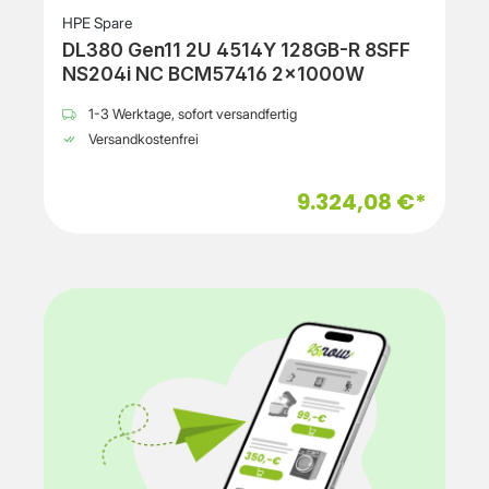
HPE Spare
DL380 Gen11 2U 4514Y 128GB-R 8SFF
NS204i NC BCM57416 2x1000W
1-3 Werktage, sofort versandfertig
Versandkostenfrei
9.324,08 €*