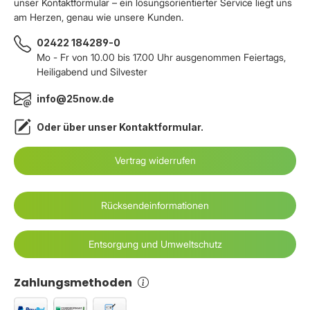
unser Kontaktformular – ein lösungsorientierter Service liegt uns
am Herzen, genau wie unsere Kunden.
02422 184289-0
Mo - Fr von 10.00 bis 17.00 Uhr ausgenommen Feiertags,
Heiligabend und Silvester
info@25now.de
Oder über unser
Kontaktformular
.
Vertrag widerrufen
Rücksendeinformationen
Entsorgung und Umweltschutz
Zahlungsmethoden