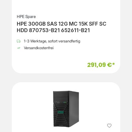
HPE Spare
HPE 300GB SAS 12G MC 15K SFF SC
HDD 870753-B21 652611-B21
1-3 Werktage, sofort versandfertig
Versandkostenfrei
291,09 €*