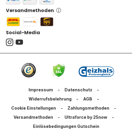
Versandmethoden
Social-Media
Impressum
-
Datenschutz
-
Widerrufsbelehrung
-
AGB
-
Cookie Einstellungen
-
Zahlungsmethoden
-
Versandmethoden
-
Ultraforce by 25now
-
Einlösebedingungen Gutschein