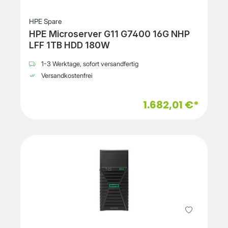
HPE Spare
HPE Microserver G11 G7400 16G NHP
LFF 1TB HDD 180W
1-3 Werktage, sofort versandfertig
Versandkostenfrei
1.682,01 €*