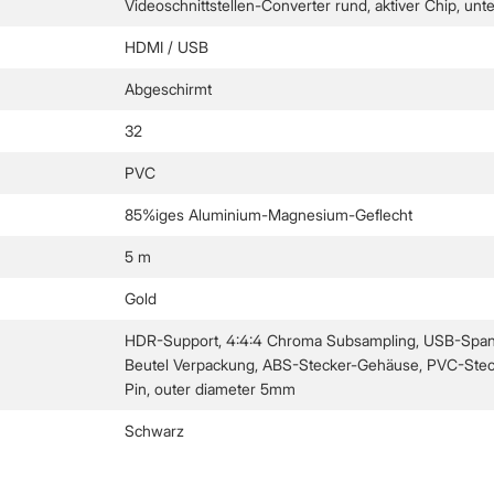
Videoschnittstellen-Converter rund, aktiver Chip, un
HDMI / USB
Abgeschirmt
32
PVC
85%iges Aluminium-Magnesium-Geflecht
5 m
Gold
HDR-Support, 4:4:4 Chroma Subsampling, USB-Spannun
Beutel Verpackung, ABS-Stecker-Gehäuse, PVC-Stecke
Pin, outer diameter 5mm
Schwarz