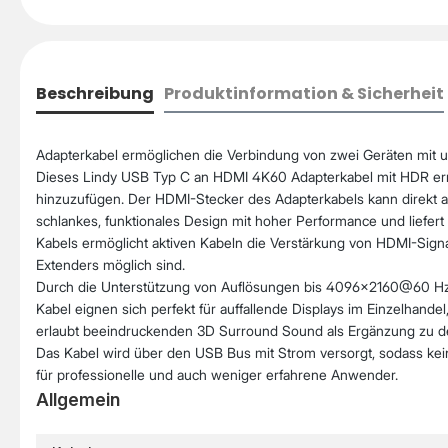
Beschreibung
Produktinformation & Sicherheit
Adapterkabel ermöglichen die Verbindung von zwei Geräten mit u
Dieses Lindy USB Typ C an HDMI 4K60 Adapterkabel mit HDR erm
hinzuzufügen. Der HDMI-Stecker des Adapterkabels kann direkt am
schlankes, funktionales Design mit hoher Performance und liefert 
Kabels ermöglicht aktiven Kabeln die Verstärkung von HDMI-Sign
Extenders möglich sind.
Durch die Unterstützung von Auflösungen bis 4096x2160@60 Hz u
Kabel eignen sich perfekt für auffallende Displays im Einzelhan
erlaubt beeindruckenden 3D Surround Sound als Ergänzung zu det
Das Kabel wird über den USB Bus mit Strom versorgt, sodass kein e
für professionelle und auch weniger erfahrene Anwender.
Allgemein