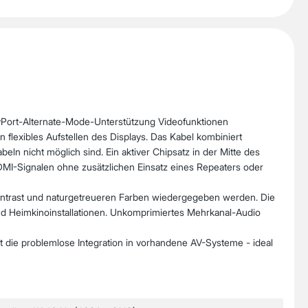
Port-Alternate-Mode-Unterstützung Videofunktionen
flexibles Aufstellen des Displays. Das Kabel kombiniert
ln nicht möglich sind. Ein aktiver Chipsatz in der Mitte des
DMI-Signalen ohne zusätzlichen Einsatz eines Repeaters oder
ontrast und naturgetreueren Farben wiedergegeben werden. Die
und Heimkinoinstallationen. Unkomprimiertes Mehrkanal-Audio
ubt die problemlose Integration in vorhandene AV-Systeme - ideal