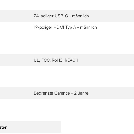
24-poliger USB-C - männlich
19-poliger HDMI Typ A - männlich
UL, FCC, RoHS, REACH
Begrenzte Garantie - 2 Jahre
Daten