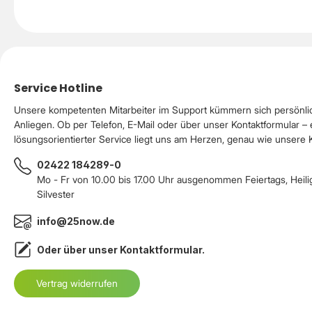
Service Hotline
Unsere kompetenten Mitarbeiter im Support kümmern sich persönli
Anliegen. Ob per Telefon, E-Mail oder über unser Kontaktformular – 
lösungsorientierter Service liegt uns am Herzen, genau wie unsere
02422 184289-0
Mo - Fr von 10.00 bis 17.00 Uhr ausgenommen Feiertags, Heil
Silvester
info@25now.de
Oder über unser
Kontaktformular
.
Vertrag widerrufen