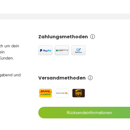
Zahlungsmethoden
ch um dein
ein
 Kunden.
igabend und
Versandmethoden
Rücksendeinformationen