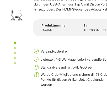
durch den USB-Anschluss Typ C mit DisplayPort
hinzuzufügen. Der HDMI-Stecker des Adapterkabe
Produktnummer
Ean
557a64
400288843315
Versandkostenfrei
Lieferzeit: 1-3 Werktage, sofort versandfertig
Standardversand mit DHL GoGreen
Werde Club-Mitglied und sichere dir 73 Clu
Punkte für diesen Artikel!
Jetzt Clubkunde
werden