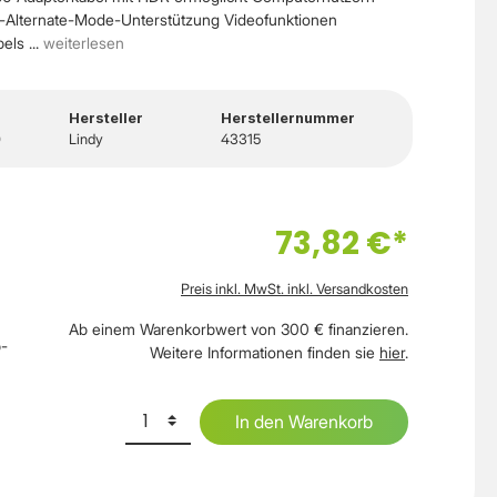
-Alternate-Mode-Unterstützung Videofunktionen
ls ...
weiterlesen
Hersteller
Herstellernummer
0
Lindy
43315
73,82 €*
Preis inkl. MwSt. inkl. Versandkosten
Ab einem Warenkorbwert von 300 € finanzieren.
b-
Weitere Informationen finden sie
hier
.
In den Warenkorb