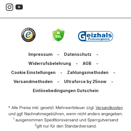
Impressum
-
Datenschutz
-
Widerrufsbelehrung
-
AGB
-
Cookie Einstellungen
-
Zahlungsmethoden
-
Versandmethoden
-
Ultraforce by 25now
-
Einlösebedingungen Gutschein
* Alle Preise inkl. gesetzl. Mehrwertsteuer zzgl.
Versandkosten
und ggf. Nachnahmegebühren, wenn nicht anders angegeben.
1
ausgenommen Speditionsversand und Sperrgutversand
2
gilt nur für den Standardversand.