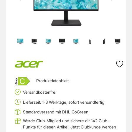
C
A
Produktdatenblatt
↑
G
Versandkostenfrei
Lieferzeit: 1-3 Werktage, sofort versandfertig
Standardversand mit DHL GoGreen
Werde Club-Mitglied und sichere dir 142 Club-
Punkte für diesen Artikel!
Jetzt Clubkunde werden