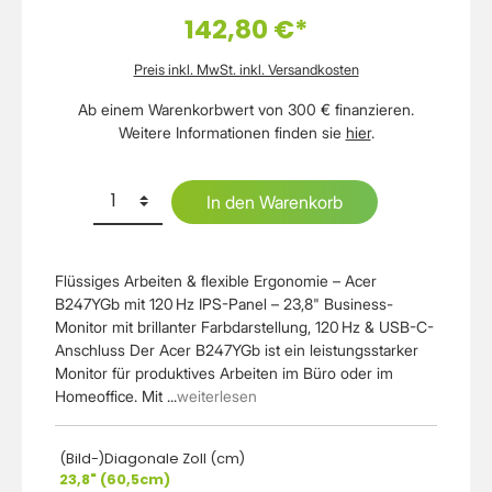
142,80 €*
Preis inkl. MwSt. inkl. Versandkosten
Ab einem Warenkorbwert von 300 € finanzieren.
Weitere Informationen finden sie
hier
.
In den Warenkorb
Flüssiges Arbeiten & flexible Ergonomie – Acer
B247YGb mit 120 Hz IPS-Panel – 23,8" Business-
Monitor mit brillanter Farbdarstellung, 120 Hz & USB-C-
Anschluss Der Acer B247YGb ist ein leistungsstarker
Monitor für produktives Arbeiten im Büro oder im
Homeoffice. Mit ...
weiterlesen
(Bild-)Diagonale Zoll (cm)
23,8" (60,5cm)