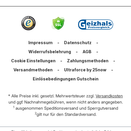
Impressum
-
Datenschutz
-
Widerrufsbelehrung
-
AGB
-
Cookie Einstellungen
-
Zahlungsmethoden
-
Versandmethoden
-
Ultraforce by 25now
-
Einlösebedingungen Gutschein
* Alle Preise inkl. gesetzl. Mehrwertsteuer zzgl.
Versandkosten
und ggf. Nachnahmegebühren, wenn nicht anders angegeben.
1
ausgenommen Speditionsversand und Sperrgutversand
2
gilt nur für den Standardversand.