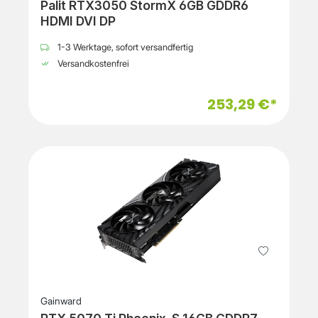
Palit RTX3050 StormX 6GB GDDR6
HDMI DVI DP
1-3 Werktage, sofort versandfertig
Versandkostenfrei
253,29 €*
Gainward