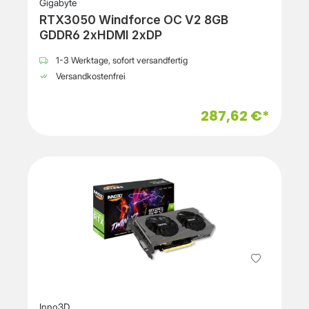
Gigabyte
RTX3050 Windforce OC V2 8GB
GDDR6 2xHDMI 2xDP
1-3 Werktage, sofort versandfertig
Versandkostenfrei
287,62 €*
Inno3D