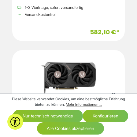
1-3 Werktage, sofort versandfertig
Versandkostenfrei
582,10 €*
Diese Website verwendet Cookies, um eine bestmögliche Erfahrung
bieten zu können.
Mehr Informationen ...
Nur technisch notwendige
Konfigurieren
ZOTAC
Werkzeugleiste anzeigen
RTX 5060 TI AMP 16GB GDDR7 HDMI
Alle Cookies akzeptieren
3xDP