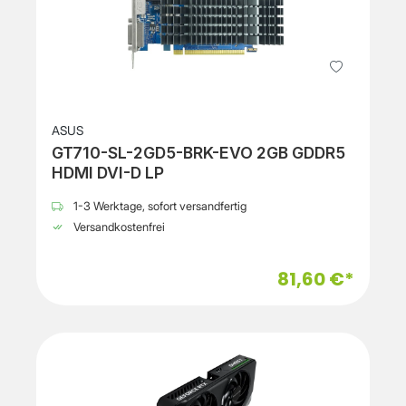
ASUS
GT710-SL-2GD5-BRK-EVO 2GB GDDR5
HDMI DVI-D LP
1-3 Werktage, sofort versandfertig
Versandkostenfrei
81,60 €*