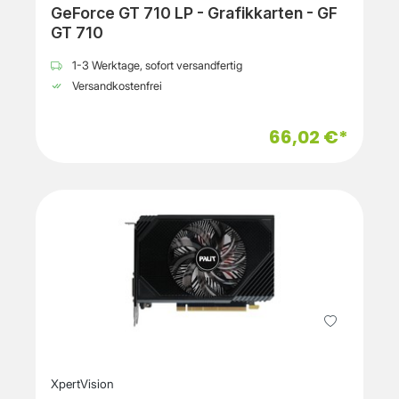
GeForce GT 710 LP - Grafikkarten - GF
GT 710
1-3 Werktage, sofort versandfertig
Versandkostenfrei
66,02 €*
XpertVision