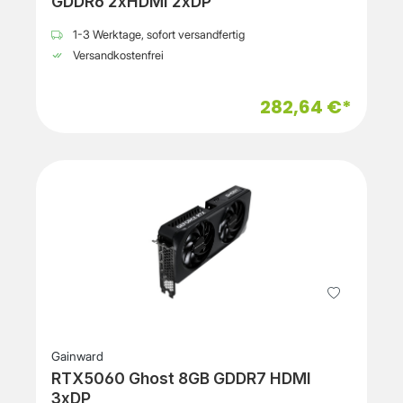
GDDR6 2xHDMI 2xDP
1-3 Werktage, sofort versandfertig
Versandkostenfrei
282,64 €*
Gainward
RTX5060 Ghost 8GB GDDR7 HDMI
3xDP