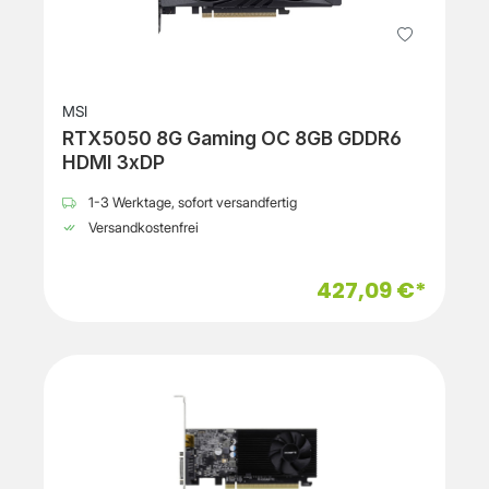
MSI
RTX5050 8G Gaming OC 8GB GDDR6
HDMI 3xDP
1-3 Werktage, sofort versandfertig
Versandkostenfrei
427,09 €*