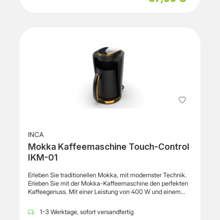
können Sie Ihren Kaffee sorgenfrei zubereiten.
INCA
Mokka Kaffeemaschine Touch-Control
IKM-01
Erleben Sie traditionellen Mokka, mit modernster Technik.
Erleben Sie mit der Mokka-Kaffeemaschine den perfekten
Kaffeegenuss. Mit einer Leistung von 400 W und einem
Fassungsvermögen von 250ml, ist die Maschine in der
Lage 1 – 4 Tassen köstlichen Mokkas zuzubereiten. Der
1-3 Werktage, sofort versandfertig
Touch-Control-Schalter mit Kontrollleuchte ermöglicht eine