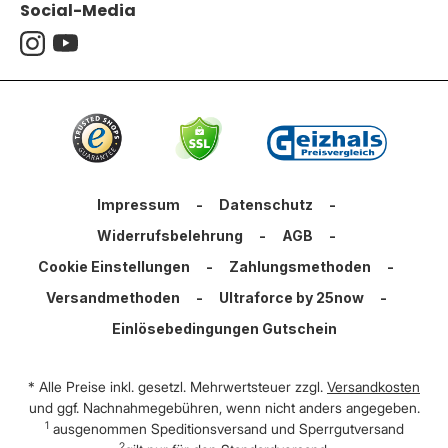
Social-Media
Impressum
-
Datenschutz
-
Widerrufsbelehrung
-
AGB
-
Cookie Einstellungen
-
Zahlungsmethoden
-
Versandmethoden
-
Ultraforce by 25now
-
Einlösebedingungen Gutschein
* Alle Preise inkl. gesetzl. Mehrwertsteuer zzgl.
Versandkosten
und ggf. Nachnahmegebühren, wenn nicht anders angegeben.
1
ausgenommen Speditionsversand und Sperrgutversand
2