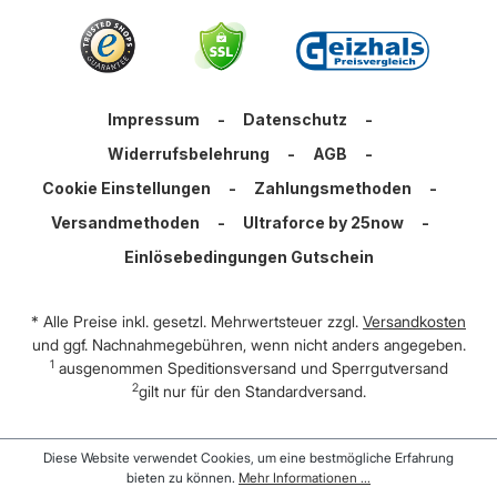
Impressum
-
Datenschutz
-
Widerrufsbelehrung
-
AGB
-
Cookie Einstellungen
-
Zahlungsmethoden
-
Versandmethoden
-
Ultraforce by 25now
-
Einlösebedingungen Gutschein
* Alle Preise inkl. gesetzl. Mehrwertsteuer zzgl.
Versandkosten
und ggf. Nachnahmegebühren, wenn nicht anders angegeben.
1
ausgenommen Speditionsversand und Sperrgutversand
2
gilt nur für den Standardversand.
Diese Website verwendet Cookies, um eine bestmögliche Erfahrung
bieten zu können.
Mehr Informationen ...