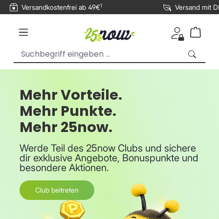
1
Versandkostenfrei ab 49€
Versand mit 
inhalt springen
Mehr Vorteile.
Mehr Punkte.
Mehr 25now.
Werde Teil des 25now Clubs und sichere
dir exklusive Angebote, Bonuspunkte und
besondere Aktionen.
Club beitreten