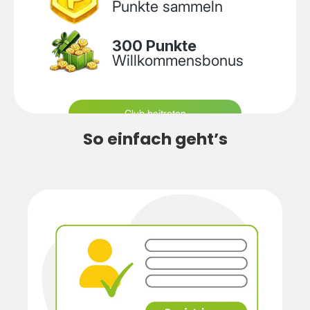
Punkte sammeln
300 Punkte
Willkommens­bonus
Club beitreten
So einfach geht’s