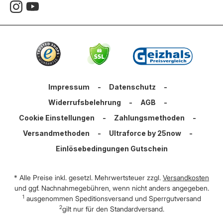
Impressum
-
Datenschutz
-
Widerrufsbelehrung
-
AGB
-
Cookie Einstellungen
-
Zahlungsmethoden
-
Versandmethoden
-
Ultraforce by 25now
-
Einlösebedingungen Gutschein
* Alle Preise inkl. gesetzl. Mehrwertsteuer zzgl.
Versandkosten
und ggf. Nachnahmegebühren, wenn nicht anders angegeben.
1
ausgenommen Speditionsversand und Sperrgutversand
2
gilt nur für den Standardversand.