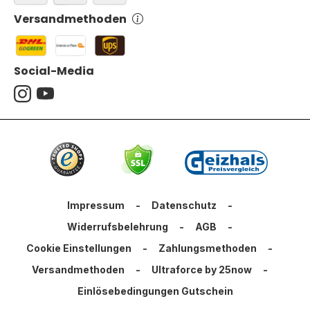
Versandmethoden
Social-Media
Impressum
-
Datenschutz
-
Widerrufsbelehrung
-
AGB
-
Cookie Einstellungen
-
Zahlungsmethoden
-
Versandmethoden
-
Ultraforce by 25now
-
Einlösebedingungen Gutschein