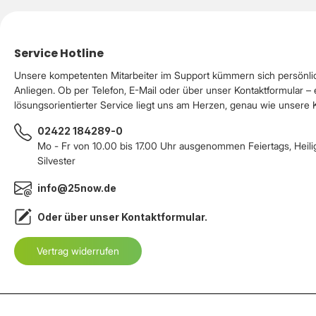
Service Hotline
Unsere kompetenten Mitarbeiter im Support kümmern sich persönli
Anliegen. Ob per Telefon, E-Mail oder über unser Kontaktformular – 
lösungsorientierter Service liegt uns am Herzen, genau wie unsere
02422 184289-0
Mo - Fr von 10.00 bis 17.00 Uhr ausgenommen Feiertags, Heil
Silvester
info@25now.de
Oder über unser
Kontaktformular
.
Vertrag widerrufen