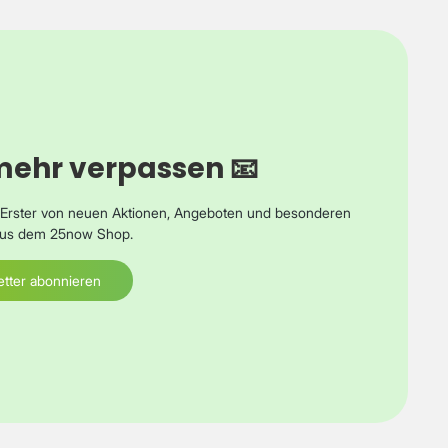
mehr verpassen 📧
s Erster von neuen Aktionen, Angeboten und besonderen
 aus dem 25now Shop.
tter abonnieren