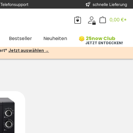
 Telefonsupport
schnelle Lieferung
0,00 €*
Bestseller
Neuheiten
25now Club
JETZT ENTDECKEN!
ert*
Jetzt auswählen →