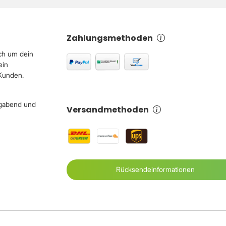
Zahlungsmethoden
ch um dein
ein
 Kunden.
igabend und
Versandmethoden
Rücksendeinformationen