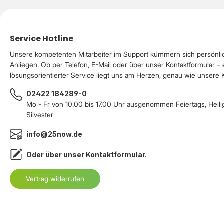
Service Hotline
Unsere kompetenten Mitarbeiter im Support kümmern sich persönli
Anliegen. Ob per Telefon, E-Mail oder über unser Kontaktformular – 
lösungsorientierter Service liegt uns am Herzen, genau wie unsere
02422 184289-0
Mo - Fr von 10.00 bis 17.00 Uhr ausgenommen Feiertags, Heil
Silvester
info@25now.de
Oder über unser
Kontaktformular
.
Vertrag widerrufen