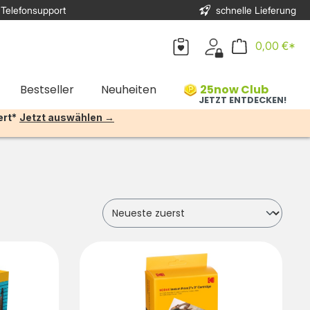
 Telefonsupport
schnelle Lieferung
0,00 €*
Bestseller
Neuheiten
25now Club
JETZT ENTDECKEN!
ert*
Jetzt auswählen →