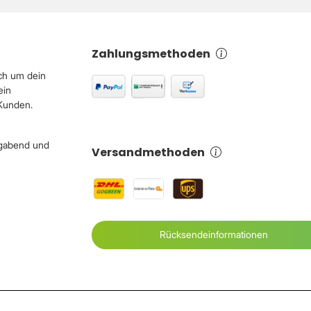
Zahlungsmethoden
ch um dein
ein
 Kunden.
igabend und
Versandmethoden
Rücksendeinformationen