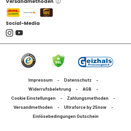
Versandmethoden
Social-Media
Impressum
-
Datenschutz
-
Widerrufsbelehrung
-
AGB
-
Cookie Einstellungen
-
Zahlungsmethoden
-
Versandmethoden
-
Ultraforce by 25now
-
Einlösebedingungen Gutschein