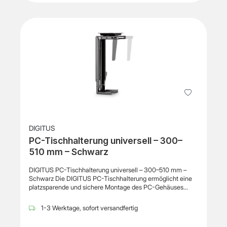
DIGITUS
PC-Tischhalterung universell – 300–
510 mm – Schwarz
DIGITUS PC-Tischhalterung universell – 300–510 mm –
Schwarz Die DIGITUS PC-Tischhalterung ermöglicht eine
platzsparende und sichere Montage des PC-Gehäuses
unter dem Schreibtisch, wodurch mehr Arbeitsfläche
geschaffen und gleichzeitig die Belüftung des Geräts
1-3 Werktage, sofort versandfertig
verbessert wird. Die flexible Konstruktion erlaubt die
Aufnahme von PC-Gehäusen mit einer Höhe von 300 bis