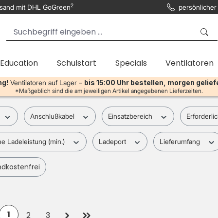
2
sand mit DHL GoGreen
persönlicher
 Education
Schulstart
Specials
Ventilatoren
ng!
Ventilatoren auf Lager –
bis 15:00 Uhr bestellen, morgen gelief
*Maßgeblich sind die am jeweiligen Artikel angegebenen Lieferzeiten.
Anschlußkabel
Einsatzbereich
Erforderli
he Ladeleistung (min.)
Ladeport
Lieferumfang
 hinzufügen: Versandkostenfrei
dkostenfrei
1
2
3