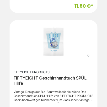
11,80 €*
FIFTYEIGHT PRODUCTS
FIFTYEIGHT Geschirrhandtuch SPÜL
Hilfe
Vintage-Design aus Bio-Baumwolle für die Küche Das
Geschirrhandtuch SPÜL-Hilfe von FIFTYEIGHT PRODUCTS
ist ein hochwertiges Küchentextil im klassischen Vintage-
Design „seit 1958“. Das Motiv SPÜL-Hilfe verleiht dem