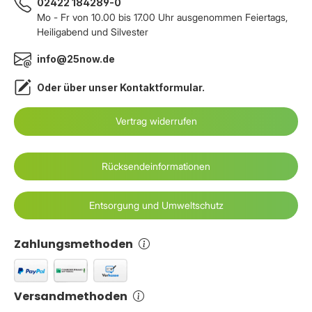
02422 184289-0
Mo - Fr von 10.00 bis 17.00 Uhr ausgenommen Feiertags,
Heiligabend und Silvester
info@25now.de
Oder über unser
Kontaktformular
.
Vertrag widerrufen
Rücksendeinformationen
Entsorgung und Umweltschutz
Zahlungsmethoden
Versandmethoden