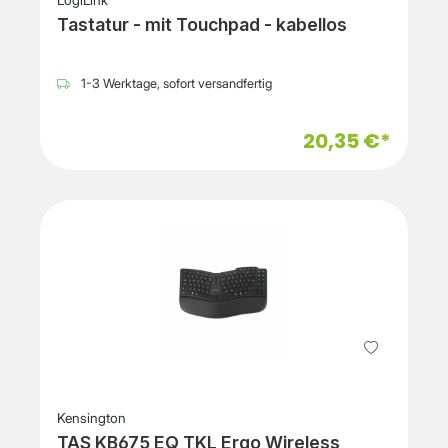
LogiLink
Tastatur - mit Touchpad - kabellos
1-3 Werktage, sofort versandfertig
20,35 €*
Kensington
TAS KB675 EQ TKL Ergo Wireless