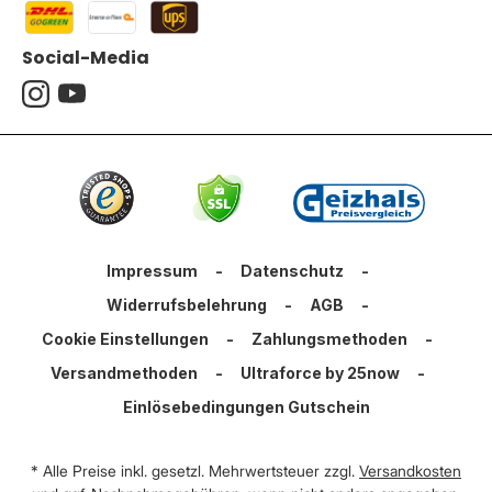
Social-Media
Impressum
-
Datenschutz
-
Widerrufsbelehrung
-
AGB
-
Cookie Einstellungen
-
Zahlungsmethoden
-
Versandmethoden
-
Ultraforce by 25now
-
Einlösebedingungen Gutschein
* Alle Preise inkl. gesetzl. Mehrwertsteuer zzgl.
Versandkosten