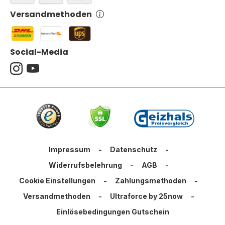
Versandmethoden
Social-Media
Impressum
-
Datenschutz
-
Widerrufsbelehrung
-
AGB
-
Cookie Einstellungen
-
Zahlungsmethoden
-
Versandmethoden
-
Ultraforce by 25now
-
Einlösebedingungen Gutschein