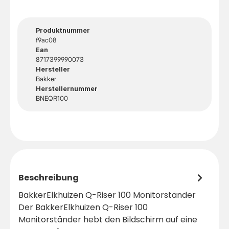
Produktnummer
f9ac08
Ean
8717399990073
Hersteller
Bakker
Herstellernummer
BNEQR100
Beschreibung
BakkerElkhuizen Q-Riser 100 Monitorständer
Der BakkerElkhuizen Q-Riser 100
Monitorständer hebt den Bildschirm auf eine