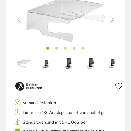
Versandkostenfrei
Lieferzeit: 1-3 Werktage, sofort versandfertig
Standardversand mit DHL GoGreen
Werde Club-Mitglied und sichere dir 56 Club-