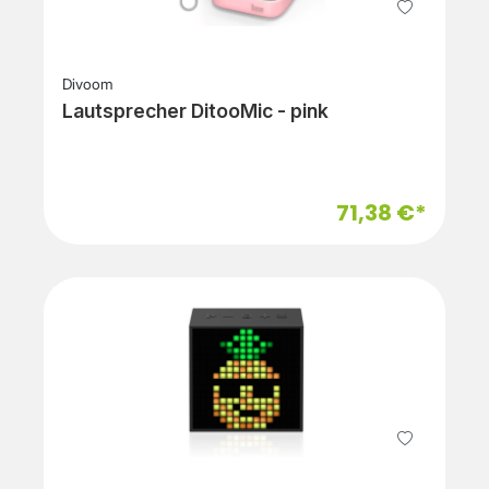
Divoom
Lautsprecher DitooMic - pink
71,38 €*