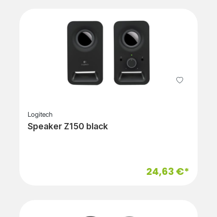
Logitech
Speaker Z150 black
24,63 €*