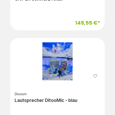
149,55 €*
Divoom
Lautsprecher DitooMic - blau