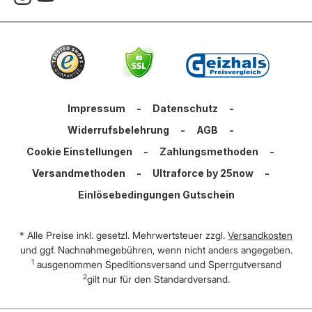
Impressum
-
Datenschutz
-
Widerrufsbelehrung
-
AGB
-
Cookie Einstellungen
-
Zahlungsmethoden
-
Versandmethoden
-
Ultraforce by 25now
-
Einlösebedingungen Gutschein
* Alle Preise inkl. gesetzl. Mehrwertsteuer zzgl.
Versandkosten
und ggf. Nachnahmegebühren, wenn nicht anders angegeben.
1
ausgenommen Speditionsversand und Sperrgutversand
2
gilt nur für den Standardversand.