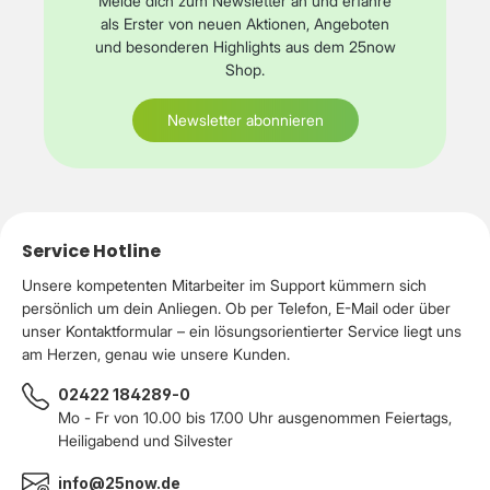
Melde dich zum Newsletter an und erfahre
als Erster von neuen Aktionen, Angeboten
und besonderen Highlights aus dem 25now
Shop.
Newsletter abonnieren
Service Hotline
Unsere kompetenten Mitarbeiter im Support kümmern sich
persönlich um dein Anliegen. Ob per Telefon, E-Mail oder über
unser Kontaktformular – ein lösungsorientierter Service liegt uns
am Herzen, genau wie unsere Kunden.
02422 184289-0
Mo - Fr von 10.00 bis 17.00 Uhr ausgenommen Feiertags,
Heiligabend und Silvester
info@25now.de