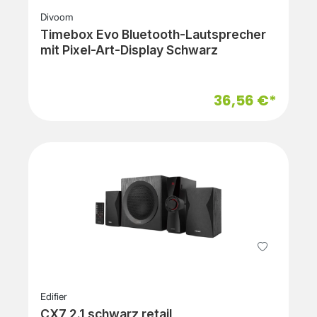
Divoom
Timebox Evo Bluetooth-Lautsprecher
mit Pixel-Art-Display Schwarz
36,56 €*
Edifier
CX7 2.1 schwarz retail