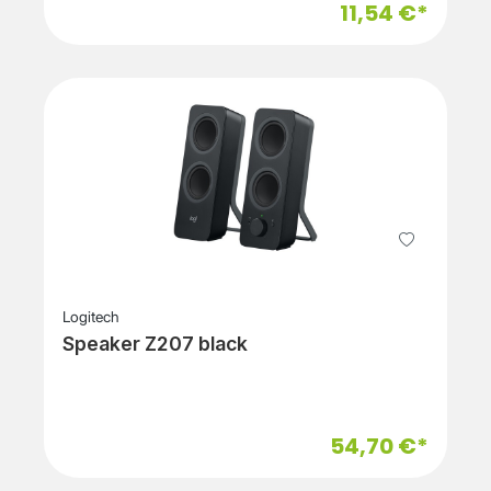
11,54 €*
Logitech
Speaker Z207 black
54,70 €*