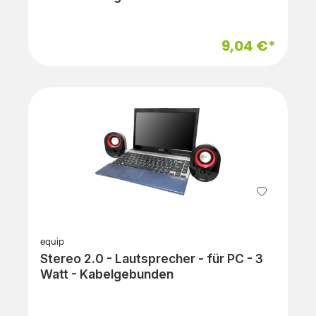
9,04 €*
equip
Stereo 2.0 - Lautsprecher - für PC - 3
Watt - Kabelgebunden