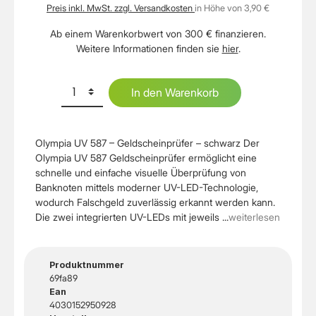
Preis inkl. MwSt. zzgl. Versandkosten
in Höhe von 3,90 €
Ab einem Warenkorbwert von 300 € finanzieren.
Weitere Informationen finden sie
hier
.
In den Warenkorb
Olympia UV 587 – Geldscheinprüfer – schwarz Der
Olympia UV 587 Geldscheinprüfer ermöglicht eine
schnelle und einfache visuelle Überprüfung von
Banknoten mittels moderner UV-LED-Technologie,
wodurch Falschgeld zuverlässig erkannt werden kann.
Die zwei integrierten UV-LEDs mit jeweils ...
weiterlesen
Produktnummer
69fa89
Ean
4030152950928