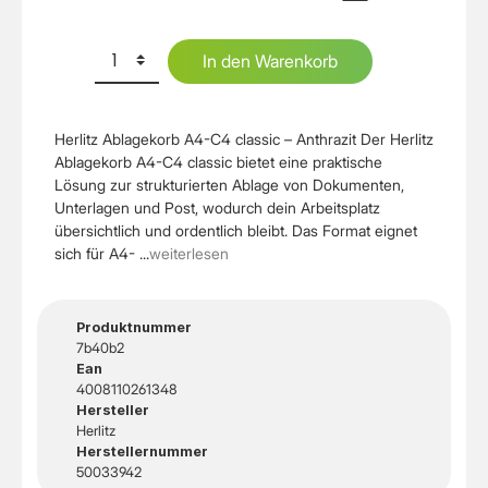
In den Warenkorb
Herlitz Ablagekorb A4-C4 classic – Anthrazit Der Herlitz
Ablagekorb A4-C4 classic bietet eine praktische
Lösung zur strukturierten Ablage von Dokumenten,
Unterlagen und Post, wodurch dein Arbeitsplatz
übersichtlich und ordentlich bleibt. Das Format eignet
sich für A4- ...
weiterlesen
Produktnummer
7b40b2
Ean
4008110261348
Hersteller
Herlitz
Herstellernummer
50033942