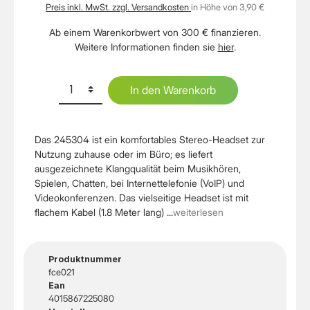
Preis inkl. MwSt. zzgl. Versandkosten
in Höhe von 3,90 €
Ab einem Warenkorbwert von 300 € finanzieren.
Weitere Informationen finden sie
hier
.
In den Warenkorb
Das 245304 ist ein komfortables Stereo-Headset zur
Nutzung zuhause oder im Büro; es liefert
ausgezeichnete Klangqualität beim Musikhören,
Spielen, Chatten, bei Internettelefonie (VoIP) und
Videokonferenzen. Das vielseitige Headset ist mit
flachem Kabel (1.8 Meter lang) ...
weiterlesen
Produktnummer
fce021
Ean
4015867225080