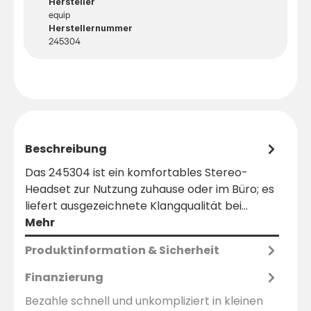
Hersteller
equip
Herstellernummer
245304
Beschreibung
Das 245304 ist ein komfortables Stereo-
Headset zur Nutzung zuhause oder im Büro; es
liefert ausgezeichnete Klangqualität bei…
Mehr
Produktinformation & Sicherheit
Finanzierung
Bezahle schnell und unkompliziert in kleinen