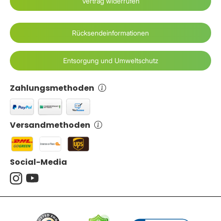
Vertrag widerrufen
Rücksendeinformationen
Entsorgung und Umweltschutz
Zahlungsmethoden
Versandmethoden
Social-Media