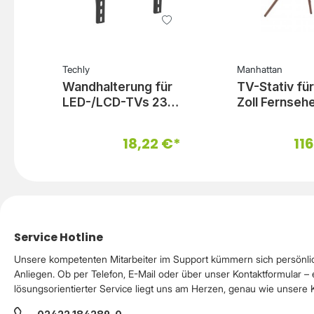
Techly
Manhattan
Wandhalterung für
TV-Stativ fü
LED-/LCD-TVs 23–
Zoll Fernsehe
55 Zoll
höhenverstel
und drehbar
18,22 €*
11
Service Hotline
Unsere kompetenten Mitarbeiter im Support kümmern sich persönli
Anliegen. Ob per Telefon, E-Mail oder über unser Kontaktformular – 
lösungsorientierter Service liegt uns am Herzen, genau wie unsere