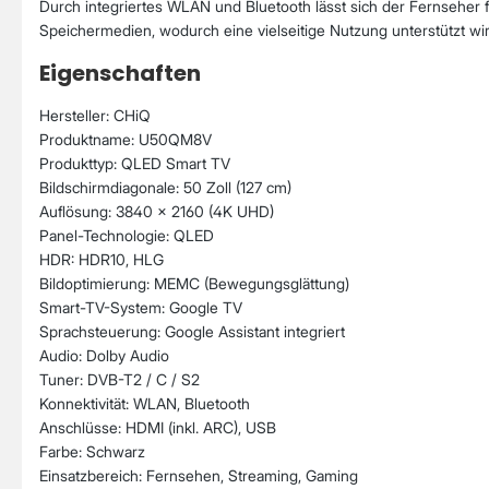
Durch integriertes WLAN und Bluetooth lässt sich der Fernseher
Speichermedien, wodurch eine vielseitige Nutzung unterstützt wir
Eigenschaften
Hersteller: CHiQ
Produktname: U50QM8V
Produkttyp: QLED Smart TV
Bildschirmdiagonale: 50 Zoll (127 cm)
Auflösung: 3840 × 2160 (4K UHD)
Panel-Technologie: QLED
HDR: HDR10, HLG
Bildoptimierung: MEMC (Bewegungsglättung)
Smart-TV-System: Google TV
Sprachsteuerung: Google Assistant integriert
Audio: Dolby Audio
Tuner: DVB-T2 / C / S2
Konnektivität: WLAN, Bluetooth
Anschlüsse: HDMI (inkl. ARC), USB
Farbe: Schwarz
Einsatzbereich: Fernsehen, Streaming, Gaming