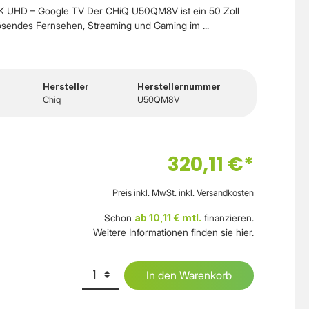
 UHD – Google TV Der CHiQ U50QM8V ist ein 50 Zoll
ösendes Fernsehen, Streaming und Gaming im ...
Hersteller
Herstellernummer
Chiq
U50QM8V
320,11 €*
Preis inkl. MwSt. inkl. Versandkosten
Schon
ab 10,11 € mtl.
finanzieren.
Weitere Informationen finden sie
hier
.
In den Warenkorb