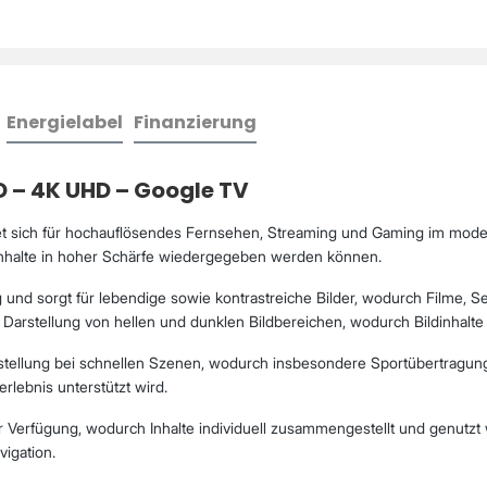
Energielabel
Finanzierung
D – 4K UHD – Google TV
 sich für hochauflösendes Fernsehen, Streaming und Gaming im mode
h Inhalte in hoher Schärfe wiedergegeben werden können.
und sorgt für lebendige sowie kontrastreiche Bilder, wodurch Filme, Ser
arstellung von hellen und dunklen Bildbereichen, wodurch Bildinhalte r
ellung bei schnellen Szenen, wodurch insbesondere Sportübertragungen
lebnis unterstützt wird.
 Verfügung, wodurch Inhalte individuell zusammengestellt und genutzt
igation.