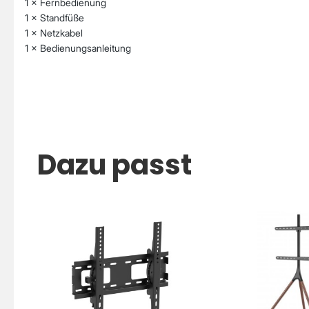
1 × Fernbedienung
1 × Standfüße
1 × Netzkabel
1 × Bedienungsanleitung
Dazu passt