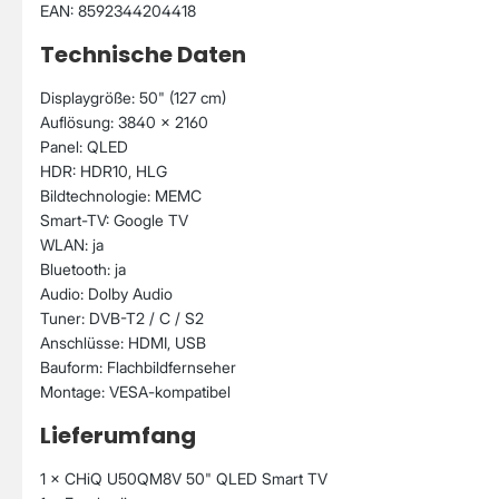
EAN: 8592344204418
Technische Daten
Displaygröße: 50" (127 cm)
Auflösung: 3840 × 2160
Panel: QLED
HDR: HDR10, HLG
Bildtechnologie: MEMC
Smart-TV: Google TV
WLAN: ja
Bluetooth: ja
Audio: Dolby Audio
Tuner: DVB-T2 / C / S2
Anschlüsse: HDMI, USB
Bauform: Flachbildfernseher
Montage: VESA-kompatibel
Lieferumfang
1 × CHiQ U50QM8V 50" QLED Smart TV