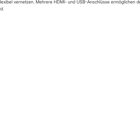
 flexibel vernetzen. Mehrere HDMI- und USB-Anschlüsse ermöglichen d
d.