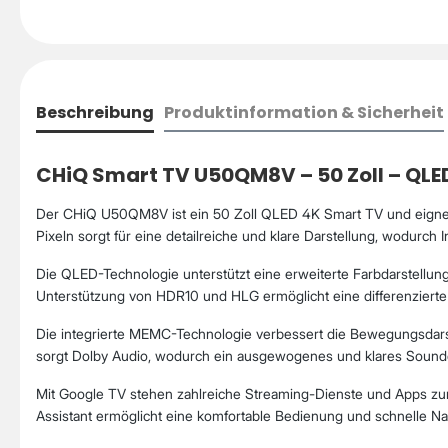
Beschreibung
Produktinformation & Sicherheit
CHiQ Smart TV U50QM8V – 50 Zoll – QLE
Der CHiQ U50QM8V ist ein 50 Zoll QLED 4K Smart TV und eignet
Pixeln sorgt für eine detailreiche und klare Darstellung, wodurc
Die QLED-Technologie unterstützt eine erweiterte Farbdarstellung 
Unterstützung von HDR10 und HLG ermöglicht eine differenzierte D
Die integrierte MEMC-Technologie verbessert die Bewegungsdarst
sorgt Dolby Audio, wodurch ein ausgewogenes und klares Sounder
Mit Google TV stehen zahlreiche Streaming-Dienste und Apps zur
Assistant ermöglicht eine komfortable Bedienung und schnelle Nav