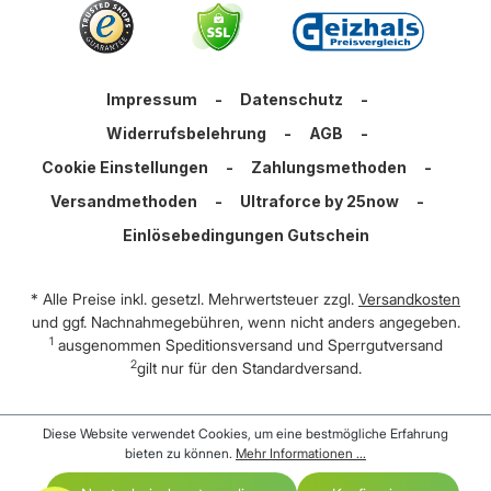
Impressum
-
Datenschutz
-
Widerrufsbelehrung
-
AGB
-
Cookie Einstellungen
-
Zahlungsmethoden
-
Versandmethoden
-
Ultraforce by 25now
-
Einlösebedingungen Gutschein
* Alle Preise inkl. gesetzl. Mehrwertsteuer zzgl.
Versandkosten
und ggf. Nachnahmegebühren, wenn nicht anders angegeben.
1
ausgenommen Speditionsversand und Sperrgutversand
2
gilt nur für den Standardversand.
Diese Website verwendet Cookies, um eine bestmögliche Erfahrung
bieten zu können.
Mehr Informationen ...