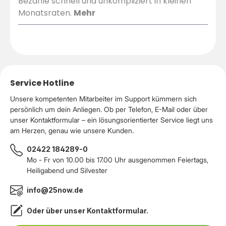
Bezahle schnell und unkompliziert in kleinen
Monatsraten.
Mehr
Service Hotline
Unsere kompetenten Mitarbeiter im Support kümmern sich
persönlich um dein Anliegen. Ob per Telefon, E-Mail oder über
unser Kontaktformular – ein lösungsorientierter Service liegt uns
am Herzen, genau wie unsere Kunden.
02422 184289-0
Mo - Fr von 10.00 bis 17.00 Uhr ausgenommen Feiertags,
Heiligabend und Silvester
info@25now.de
Oder über unser
Kontaktformular
.