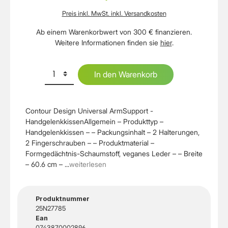
Preis inkl. MwSt. inkl. Versandkosten
Ab einem Warenkorbwert von 300 € finanzieren.
Weitere Informationen finden sie
hier
.
In den Warenkorb
Contour Design Universal ArmSupport -
HandgelenkkissenAllgemein – Produkttyp –
Handgelenkkissen – – Packungsinhalt – 2 Halterungen,
2 Fingerschrauben – – Produktmaterial –
Formgedächtnis-Schaumstoff, veganes Leder – – Breite
– 60.6 cm – ...
weiterlesen
Produktnummer
25N27785
Ean
0743870002896