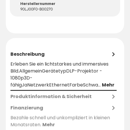
Herstellernummer
90LJ00F0-B00270
Beschreibung
Erleben Sie ein lichtstarkes und immersives
Bild.AllgemeinGerätetypDLP-Projektor -
1080p3D-
fähigJaNetzwerkEthernetFarbeSchwa…
Mehr
Produktinformation & Sicherheit
Finanzierung
Bezahle schnell und unkompliziert in kleinen
Monatsraten.
Mehr