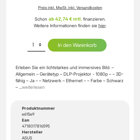
Preis inkl. MwSt. inkl. Versandkosten
Schon
ab 42,74 € mtl.
finanzieren.
Weitere Informationen finden sie
hier
.
In den Warenkorb
Erleben Sie ein lichtstarkes und immersives Bild. –
Allgemein – Gerätetyp – DLP-Projektor - 1080p – – 3D-
fähig – Ja – – Netzwerk – Ethernet – – Farbe – Schwarz
– ...
weiterlesen
Produktnummer
e615e9
Ean
4718017816595
Hersteller
ASUS