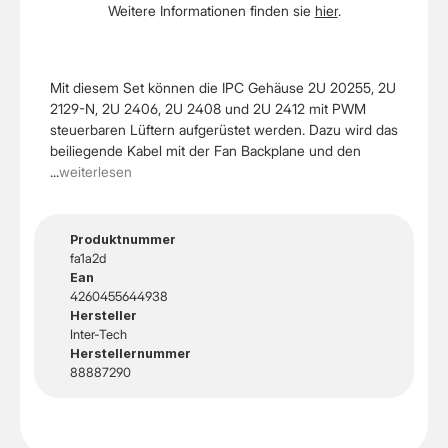
Weitere Informationen finden sie
hier
.
Mit diesem Set können die IPC Gehäuse 2U 20255, 2U
2129-N, 2U 2406, 2U 2408 und 2U 2412 mit PWM
steuerbaren Lüftern aufgerüstet werden. Dazu wird das
beiliegende Kabel mit der Fan Backplane und den
...
weiterlesen
Produktnummer
fa1a2d
Ean
4260455644938
Hersteller
Inter-Tech
Herstellernummer
88887290