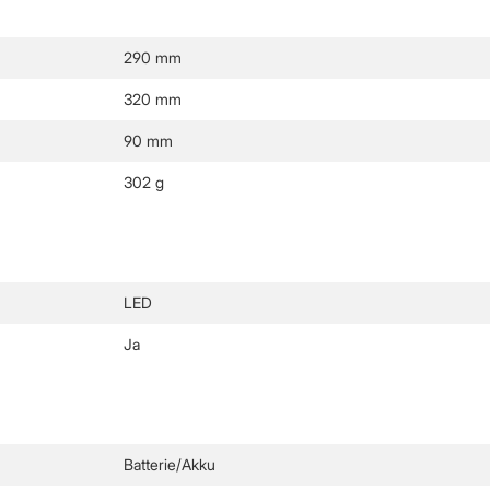
290 mm
320 mm
90 mm
302 g
LED
Ja
Batterie/Akku