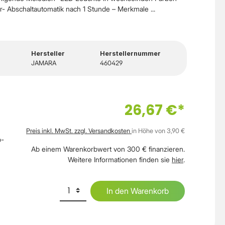
ar- Abschaltautomatik nach 1 Stunde – Merkmale ...
Hersteller
Herstellernummer
JAMARA
460429
26,67 €*
Preis inkl. MwSt. zzgl. Versandkosten
in Höhe von 3,90 €
b-
Ab einem Warenkorbwert von 300 € finanzieren.
Weitere Informationen finden sie
hier
.
In den Warenkorb