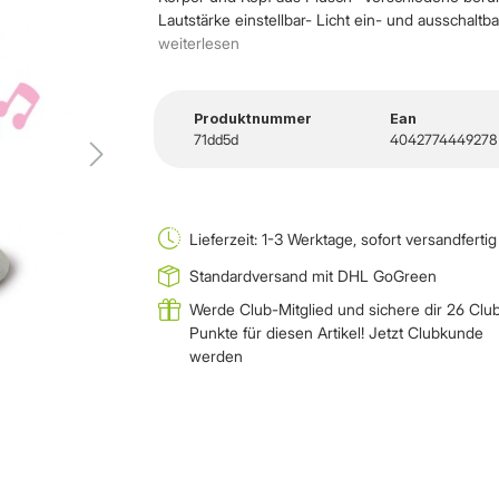
Lautstärke einstellbar- Licht ein- und ausschaltb
weiterlesen
Produktnummer
Ean
71dd5d
4042774449278
Lieferzeit: 1-3 Werktage, sofort versandfertig
Standardversand mit DHL GoGreen
Werde Club-Mitglied und sichere dir 26 Clu
Punkte für diesen Artikel!
Jetzt Clubkunde
werden