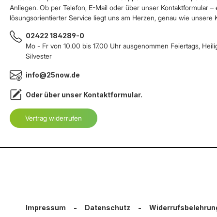
Anliegen. Ob per Telefon, E-Mail oder über unser Kontaktformular – 
lösungsorientierter Service liegt uns am Herzen, genau wie unsere
02422 184289-0
Mo - Fr von 10.00 bis 17.00 Uhr ausgenommen Feiertags, Heil
Silvester
info@25now.de
Oder über unser
Kontaktformular
.
Vertrag widerrufen
Impressum
-
Datenschutz
-
Widerrufsbelehrun