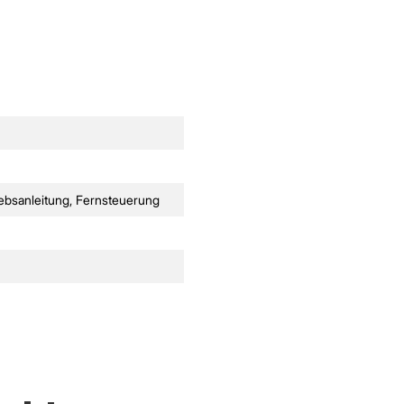
iebsanleitung
, Fernsteuerung