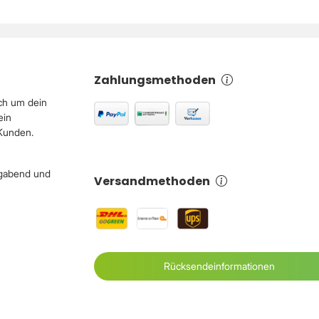
Zahlungsmethoden
ch um dein
ein
 Kunden.
igabend und
Versandmethoden
Rücksendeinformationen