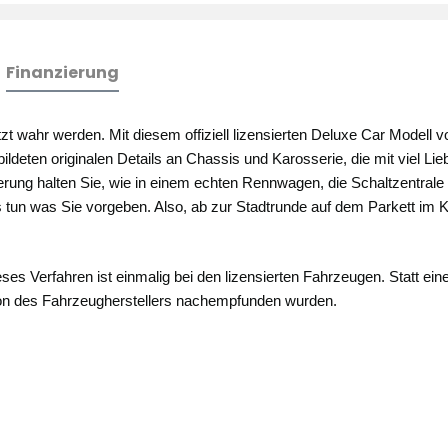
Finanzierung
t wahr werden. Mit diesem offiziell lizensierten Deluxe Car Modell 
ldeten originalen Details an Chassis und Karosserie, die mit viel 
rung halten Sie, wie in einem echten Rennwagen, die Schaltzentrale
tun was Sie vorgeben. Also, ab zur Stadtrunde auf dem Parkett im
es Verfahren ist einmalig bei den lizensierten Fahrzeugen. Statt e
ton des Fahrzeugherstellers nachempfunden wurden.