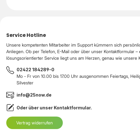
Service Hotline
Unsere kompetenten Mitarbeiter im Support kümmern sich persönli
Anliegen. Ob per Telefon, E-Mail oder über unser Kontaktformular – 
lösungsorientierter Service liegt uns am Herzen, genau wie unsere
02422 184289-0
Mo - Fr von 10.00 bis 17.00 Uhr ausgenommen Feiertags, Heil
Silvester
info@25now.de
Oder über unser
Kontaktformular
.
Vertrag widerrufen