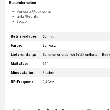
Besonderheiten
Vorwärts/Rückwärts
Links/Rechts
Stopp
Betriebsdauer:
60 min.
Farbe:
Schwarz
Lieferumfang:
Batterien erforderlich (nicht enthalten)
, Betr
Maßstab:
1:24
Mindestalter:
6 Jahre
RF-Frequenz:
2,4GHz