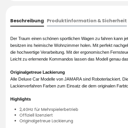
Beschreibung
Produktinformation & Sicherheit
Der Traum einen schönen sportlichen Wagen zu fahren kann jetz
besitzen ins heimische Wohnzimmer holen. Mit perfekt nachgebi
die hochwertige Verarbeitung. Mit der ergonomischen Fernsteue
Leicht zu erlernende Kommandos lassen das Modell genau das 
Originalgetreue Lackierung
Alle Deluxe Car Modelle von JAMARA sind Roboterlackiert. Dies
Lackierverfahren Farben zum Einsatz die dem originalen Farb
Highlights
2,4GHz für Mehrspielerbetrieb
Offiziell lizenziert
Originalgetreue Lackierung