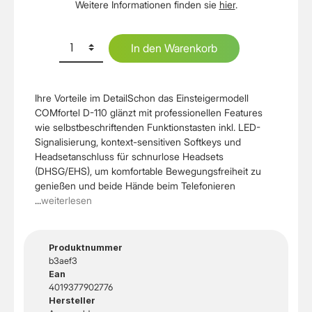
Weitere Informationen finden sie
hier
.
In den Warenkorb
Ihre Vorteile im DetailSchon das Einsteigermodell
COMfortel D-110 glänzt mit professionellen Features
wie selbstbeschriftenden Funktionstasten inkl. LED-
Signalisierung, kontext-sensitiven Softkeys und
Headsetanschluss für schnurlose Headsets
(DHSG/EHS), um komfortable Bewegungsfreiheit zu
genießen und beide Hände beim Telefonieren
...
weiterlesen
Produktnummer
b3aef3
Ean
4019377902776
Hersteller