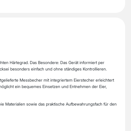
chten Härtegrad. Das Besondere: Das Gerät informiert per
cksei besonders einfach und ohne ständiges Kontrollieren.
gelieferte Messbecher mit integriertem Eierstecher erleichtert
möglicht ein bequemes Einsetzen und Entnehmen der Eier,
eie Materialien sowie das praktische Aufbewahrungsfach für den