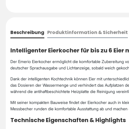
Beschreibung
Produktinformation & Sicherheit
Intelligenter Eierkocher für bis zu 6 Eie
Der Emerio Eierkocher ermöglicht die komfortable Zubereitung vo
deutscher Sprachausgabe und Lichtanzeige, sobald weich gekochte,
Dank der intelligenten Kochtechnik können Eier mit unterschiedli
das Dosieren der Wassermenge und verhindert das Aufplatzen de
während die antihaftbeschichtete Heizplatte die Reinigung vereinf
Mit seiner kompakten Bauweise findet der Eierkocher auch in kle
Messbecher runden die komfortable Ausstattung ab und machen d
Technische Eigenschaften & Highlights