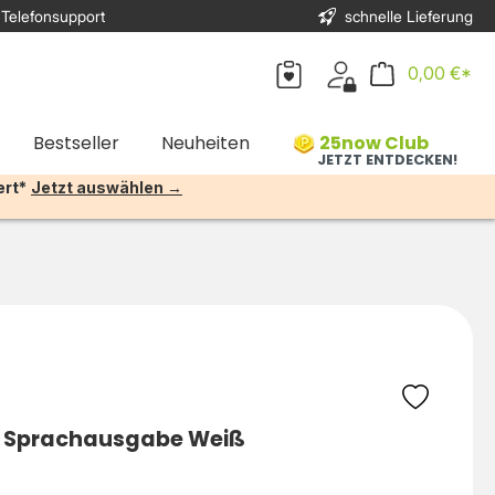
 Telefonsupport
schnelle Lieferung
0,00 €*
Bestseller
Neuheiten
25now Club
JETZT ENTDECKEN!
ert*
Jetzt auswählen →
mit Sprachausgabe Weiß