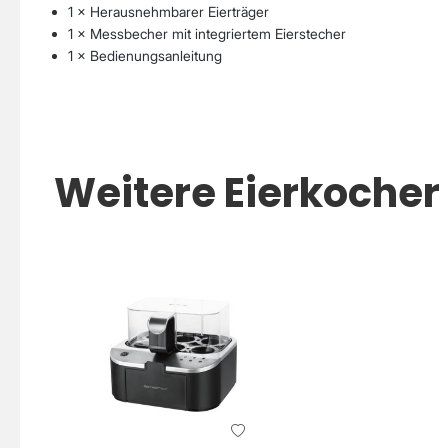
1 × Herausnehmbarer Eierträger
1 × Messbecher mit integriertem Eierstecher
1 × Bedienungsanleitung
Weitere Eierkocher