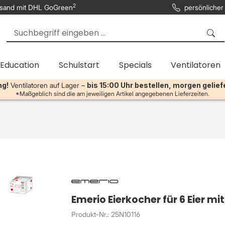
2
sand mit DHL GoGreen
persönlicher
 Education
Schulstart
Specials
Ventilatoren
ng!
Ventilatoren auf Lager –
bis 15:00 Uhr bestellen, morgen gelief
*Maßgeblich sind die am jeweiligen Artikel angegebenen Lieferzeiten.
Emerio Eierkocher für 6 Eier 
Produkt-Nr.: 25N10116