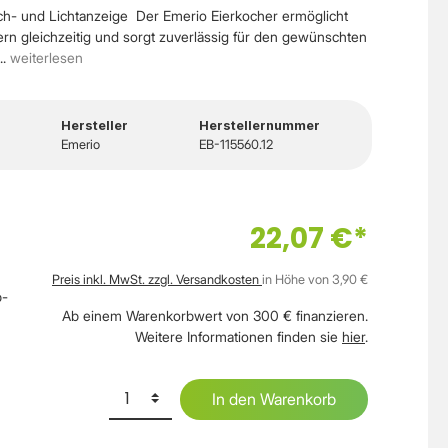
prach- und Lichtanzeige Der Emerio Eierkocher ermöglicht
ern gleichzeitig und sorgt zuverlässig für den gewünschten
.
weiterlesen
Hersteller
Herstellernummer
Emerio
EB-115560.12
22,07 €*
Preis inkl. MwSt. zzgl. Versandkosten
in Höhe von 3,90 €
b-
Ab einem Warenkorbwert von 300 € finanzieren.
Weitere Informationen finden sie
hier
.
In den Warenkorb