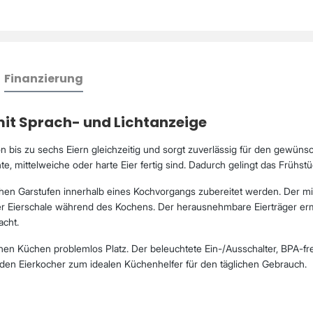
Finanzierung
r mit Sprach- und Lichtanzeige
n bis zu sechs Eiern gleichzeitig und sorgt zuverlässig für den gewüns
 mittelweiche oder harte Eier fertig sind. Dadurch gelingt das Frühstü
chen Garstufen innerhalb eines Kochvorgangs zubereitet werden. Der mit
r Eierschale während des Kochens. Der herausnehmbare Eierträger er
acht.
inen Küchen problemlos Platz. Der beleuchtete Ein-/Ausschalter, BPA-fr
en Eierkocher zum idealen Küchenhelfer für den täglichen Gebrauch.