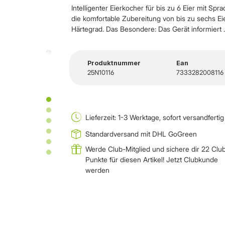
Intelligenter Eierkocher für bis zu 6 Eier mit S
die komfortable Zubereitung von bis zu sechs Ei
Härtegrad. Das Besondere: Das Gerät informiert ..
Produktnummer
Ean
25N10116
7333282008116
Lieferzeit: 1-3 Werktage, sofort versandfertig
Standardversand mit DHL GoGreen
Werde Club-Mitglied und sichere dir 22 Clu
Punkte für diesen Artikel!
Jetzt Clubkunde
werden