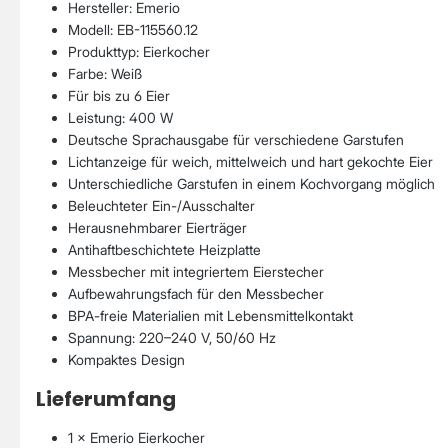
Hersteller: Emerio
Modell: EB-115560.12
Produkttyp: Eierkocher
Farbe: Weiß
Für bis zu 6 Eier
Leistung: 400 W
Deutsche Sprachausgabe für verschiedene Garstufen
Lichtanzeige für weich, mittelweich und hart gekochte Eier
Unterschiedliche Garstufen in einem Kochvorgang möglich
Beleuchteter Ein-/Ausschalter
Herausnehmbarer Eierträger
Antihaftbeschichtete Heizplatte
Messbecher mit integriertem Eierstecher
Aufbewahrungsfach für den Messbecher
BPA-freie Materialien mit Lebensmittelkontakt
Spannung: 220–240 V, 50/60 Hz
Kompaktes Design
Lieferumfang
1 × Emerio Eierkocher