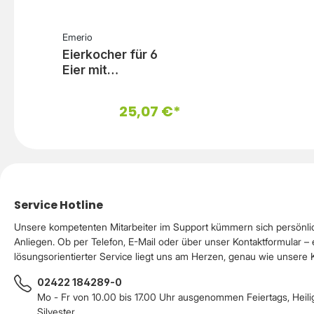
Emerio
Eierkocher für 6
Eier mit
Sprachausgabe
Schwarz
25,07 €*
Service Hotline
Unsere kompetenten Mitarbeiter im Support kümmern sich persönli
Anliegen. Ob per Telefon, E-Mail oder über unser Kontaktformular – 
lösungsorientierter Service liegt uns am Herzen, genau wie unsere
02422 184289-0
Mo - Fr von 10.00 bis 17.00 Uhr ausgenommen Feiertags, Heil
Silvester