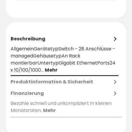
Beschreibung
AllgemeinGerätetypSwitch - 28 Anschlüsse -
managedGehäusetypAn Rack
montierbarUntertypGigabit EthernetPorts24
x 10/100/1000…
Mehr
Produktinformation & Sicherheit
Finanzierung
Bezahle schnell und unkompliziert in kleinen
Monatsraten.
Mehr