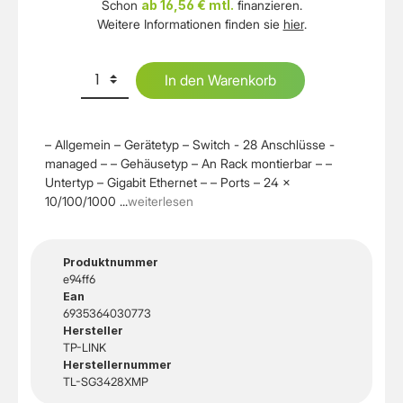
Schon
ab 16,56 € mtl.
finanzieren.
Weitere Informationen finden sie
hier
.
In den Warenkorb
– Allgemein – Gerätetyp – Switch - 28 Anschlüsse -
managed – – Gehäusetyp – An Rack montierbar – –
Untertyp – Gigabit Ethernet – – Ports – 24 x
10/100/1000 ...
weiterlesen
Produktnummer
e94ff6
Ean
6935364030773
Hersteller
TP-LINK
Herstellernummer
TL-SG3428XMP