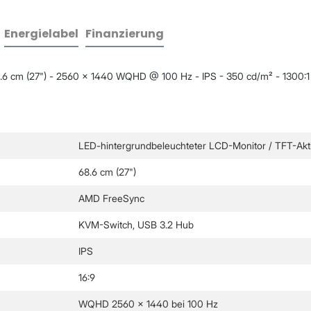
Energielabel
Finanzierung
6 cm (27") - 2560 x 1440 WQHD @ 100 Hz - IPS - 350 cd/m² - 1300:1 -
LED-hintergrundbeleuchteter LCD-Monitor / TFT-Akti
68.6 cm (27")
AMD FreeSync
KVM-Switch, USB 3.2 Hub
IPS
16:9
WQHD 2560 x 1440 bei 100 Hz