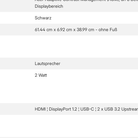
Displaybereich
Schwarz
61.44 cm x 6.92 cm x 38.99 cm - ohne Fuß
Lautsprecher
2 Watt
HDMI ¦ DisplayPort 1.2 ¦ USB-C ¦ 2 x USB 3.2 Upstre