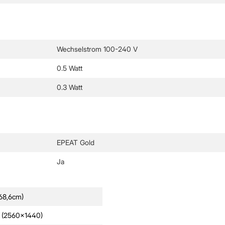
Wechselstrom 100-240 V
0.5 Watt
0.3 Watt
EPEAT Gold
Ja
(68,6cm)
(2560x1440)