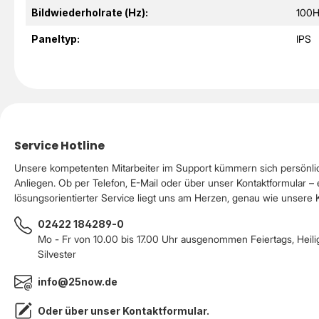
Bildwiederholrate (Hz):
100H
Paneltyp:
IPS
Service Hotline
Unsere kompetenten Mitarbeiter im Support kümmern sich persönli
Anliegen. Ob per Telefon, E-Mail oder über unser Kontaktformular – 
lösungsorientierter Service liegt uns am Herzen, genau wie unsere
02422 184289-0
Mo - Fr von 10.00 bis 17.00 Uhr ausgenommen Feiertags, Heil
Silvester
info@25now.de
Oder über unser
Kontaktformular
.