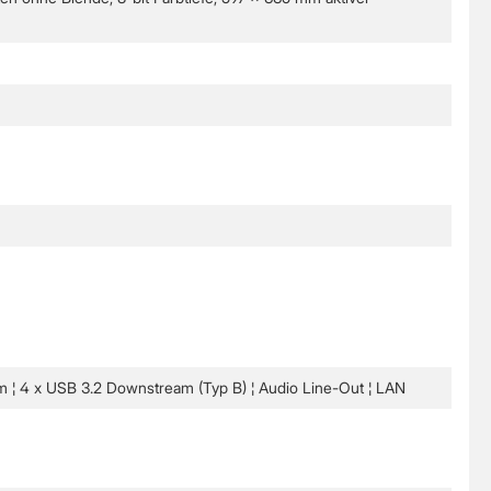
am ¦ 4 x USB 3.2 Downstream (Typ B) ¦ Audio Line-Out ¦ LAN