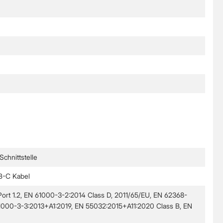
chnittstelle
B-C Kabel
Port 1.2, EN 61000-3-2:2014 Class D, 2011/65/EU, EN 62368-
61000-3-3:2013+A1:2019, EN 55032:2015+A11:2020 Class B, EN