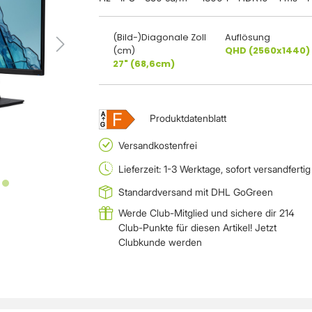
(Bild-)Diagonale Zoll
Auflösung
(cm)
QHD (2560x1440)
27" (68,6cm)
F
A
Produktdatenblatt
↑
G
Versandkostenfrei
Lieferzeit: 1-3 Werktage, sofort versandfertig
Standardversand mit DHL GoGreen
Werde Club-Mitglied und sichere dir 214
Club-Punkte für diesen Artikel!
Jetzt
Clubkunde werden