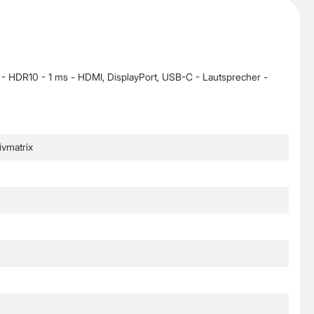
 HDR10 - 1 ms - HDMI, DisplayPort, USB-C - Lautsprecher -
vmatrix