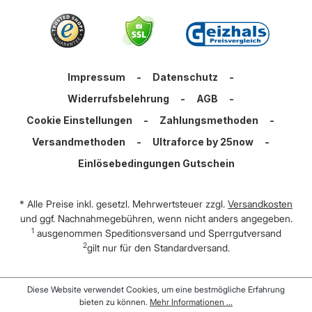
Impressum
-
Datenschutz
-
Widerrufsbelehrung
-
AGB
-
Cookie Einstellungen
-
Zahlungsmethoden
-
Versandmethoden
-
Ultraforce by 25now
-
Einlösebedingungen Gutschein
* Alle Preise inkl. gesetzl. Mehrwertsteuer zzgl.
Versandkosten
und ggf. Nachnahmegebühren, wenn nicht anders angegeben.
1
ausgenommen Speditionsversand und Sperrgutversand
2
gilt nur für den Standardversand.
Diese Website verwendet Cookies, um eine bestmögliche Erfahrung
bieten zu können.
Mehr Informationen ...