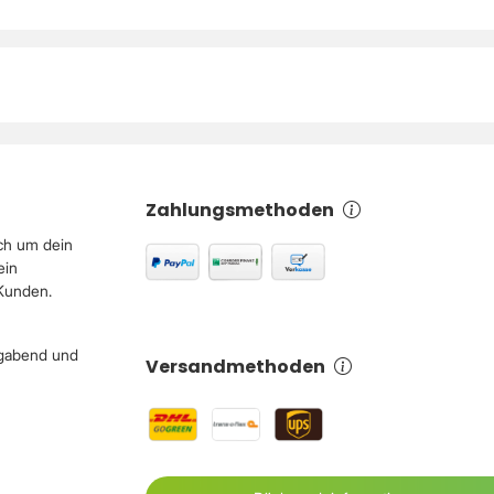
Zahlungsmethoden
ch um dein
ein
 Kunden.
igabend und
Versandmethoden