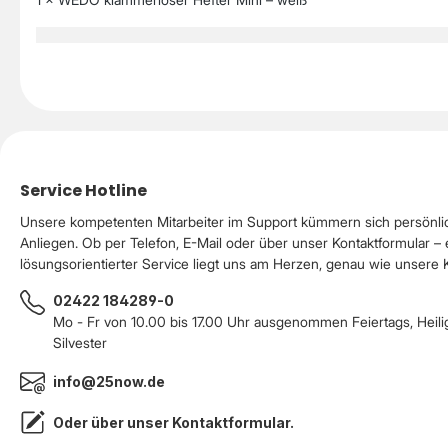
Service Hotline
Unsere kompetenten Mitarbeiter im Support kümmern sich persönli
Anliegen. Ob per Telefon, E-Mail oder über unser Kontaktformular – 
lösungsorientierter Service liegt uns am Herzen, genau wie unsere
02422 184289-0
Mo - Fr von 10.00 bis 17.00 Uhr ausgenommen Feiertags, Heil
Silvester
info@25now.de
Oder über unser
Kontaktformular
.