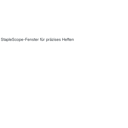
StapleScope-Fenster für präzises Heften