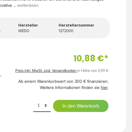
vative ...
weiterlesen
Hersteller
Herstellernummer
6
WEDO
1272000
10,88 €*
Preis inkl. MwSt. zzgl. Versandkosten
in Höhe von 3,90 €
-
Ab einem Warenkorbwert von 300 € finanzieren.
Weitere Informationen finden sie
hier
.
In den Warenkorb