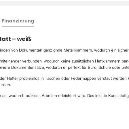
Finanzierung
latt – weiß
nden von Dokumenten ganz ohne Metallklammern, wodurch ein sicheres u
 miteinander verbunden, wodurch keine zusätzlichen Heftklammern benöti
 kleinere Dokumentensätze, wodurch er perfekt für Büro, Schule oder unte
 der Hefter problemlos in Taschen oder Federmappen verstaut werden k
erden.
on an, wodurch präzises Arbeiten erleichtert wird. Das leichte Kunsts