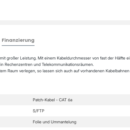
Finanzierung
it großer Leistung. Mit einem Kabeldurchmesser von fast der Hälfte ei
ie in Rechenzentren und Telekommunikationsräumen.
em Raum verlegen, so lassen sich auch auf vorhandenen Kabelbahnen e
Patch-Kabel - CAT 6a
S/FTP
Folie und Ummantelung