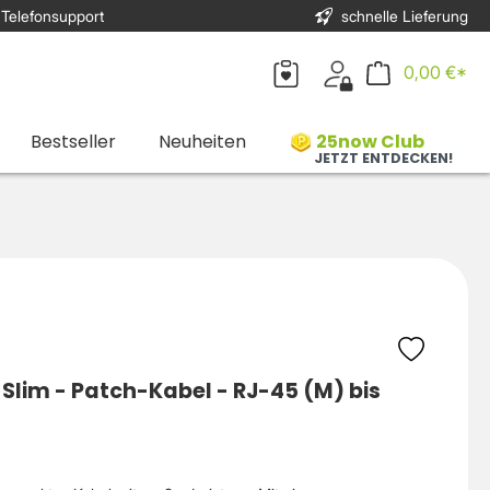
 Telefonsupport
schnelle Lieferung
0,00 €*
Bestseller
Neuheiten
25now Club
JETZT ENTDECKEN!
lim - Patch-Kabel - RJ-45 (M) bis