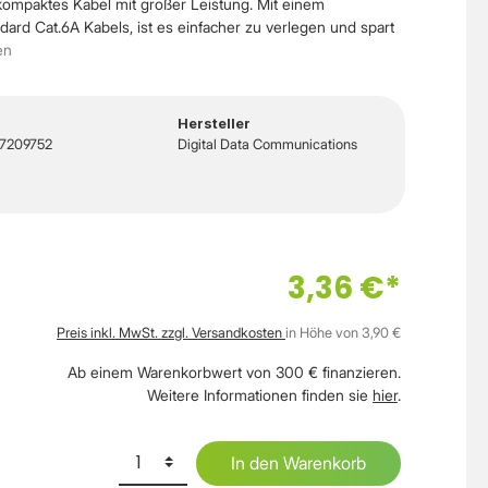
kompaktes Kabel mit großer Leistung. Mit einem
ard Cat.6A Kabels, ist es einfacher zu verlegen und spart
en
Hersteller
7209752
Digital Data Communications
3,36 €*
Preis inkl. MwSt. zzgl. Versandkosten
in Höhe von 3,90 €
Ab einem Warenkorbwert von 300 € finanzieren.
Weitere Informationen finden sie
hier
.
In den Warenkorb