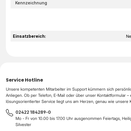
Kennzeichnung
Einsatzbereich:
Ne
Service Hotline
Unsere kompetenten Mitarbeiter im Support kümmern sich persönli
Anliegen. Ob per Telefon, E-Mail oder über unser Kontaktformular – 
lösungsorientierter Service liegt uns am Herzen, genau wie unsere
02422 184289-0
Mo - Fr von 10.00 bis 17.00 Uhr ausgenommen Feiertags, Heil
Silvester