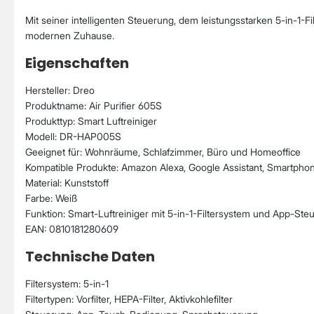
Mit seiner intelligenten Steuerung, dem leistungsstarken 5-in-1-F
modernen Zuhause.
Eigenschaften
Hersteller: Dreo
Produktname: Air Purifier 605S
Produkttyp: Smart Luftreiniger
Modell: DR-HAP005S
Geeignet für: Wohnräume, Schlafzimmer, Büro und Homeoffice
Kompatible Produkte: Amazon Alexa, Google Assistant, Smartph
Material: Kunststoff
Farbe: Weiß
Funktion: Smart-Luftreiniger mit 5-in-1-Filtersystem und App-Ste
EAN: 0810181280609
Technische Daten
Filtersystem: 5-in-1
Filtertypen: Vorfilter, HEPA-Filter, Aktivkohlefilter