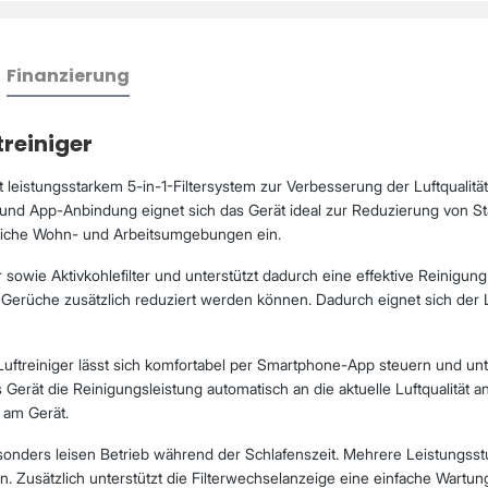
Finanzierung
treiniger
it leistungsstarkem 5-in-1-Filtersystem zur Verbesserung der Luftqualit
g und App-Anbindung eignet sich das Gerät ideal zur Reduzierung von St
edliche Wohn- und Arbeitsumgebungen ein.
er sowie Aktivkohlefilter und unterstützt dadurch eine effektive Reinigun
Gerüche zusätzlich reduziert werden können. Dadurch eignet sich der Lu
 Luftreiniger lässt sich komfortabel per Smartphone-App steuern und u
Gerät die Reinigungsleistung automatisch an die aktuelle Luftqualität a
 am Gerät.
onders leisen Betrieb während der Schlafenszeit. Mehrere Leistungss
usätzlich unterstützt die Filterwechselanzeige eine einfache Wartung 