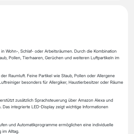
ät in Wohn-, Schlaf- oder Arbeitsräumen. Durch die Kombination
aub, Pollen, Tierhaaren, Gerüchen und weiteren Luftpartikeln im
g der Raumluft. Feine Partikel wie Staub, Pollen oder Allergene
ftreiniger besonders für Allergiker, Haustierbesitzer oder Räume
nterstützt zusätzlich Sprachsteuerung über Amazon Alexa und
n. Das integrierte LED-Display zeigt wichtige Informationen
tufen und Automatikprogramme ermöglichen eine individuelle
im Alltag.