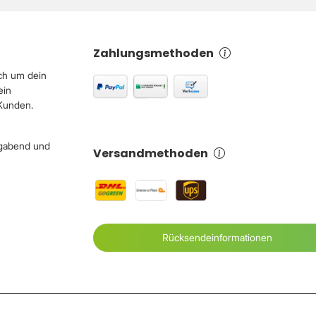
Zahlungsmethoden
ch um dein
ein
 Kunden.
igabend und
Versandmethoden
Rücksendeinformationen