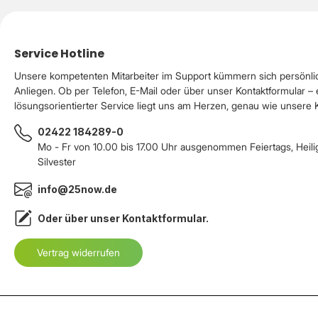
Service Hotline
Unsere kompetenten Mitarbeiter im Support kümmern sich persönli
Anliegen. Ob per Telefon, E-Mail oder über unser Kontaktformular – 
lösungsorientierter Service liegt uns am Herzen, genau wie unsere
02422 184289-0
Mo - Fr von 10.00 bis 17.00 Uhr ausgenommen Feiertags, Heil
Silvester
info@25now.de
Oder über unser
Kontaktformular
.
Vertrag widerrufen