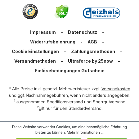
Impressum
-
Datenschutz
-
Widerrufsbelehrung
-
AGB
-
Cookie Einstellungen
-
Zahlungsmethoden
-
Versandmethoden
-
Ultraforce by 25now
-
Einlösebedingungen Gutschein
* Alle Preise inkl. gesetzl. Mehrwertsteuer zzgl.
Versandkosten
und ggf. Nachnahmegebühren, wenn nicht anders angegeben.
1
ausgenommen Speditionsversand und Sperrgutversand
2
gilt nur für den Standardversand.
Diese Website verwendet Cookies, um eine bestmögliche Erfahrung
bieten zu können.
Mehr Informationen ...