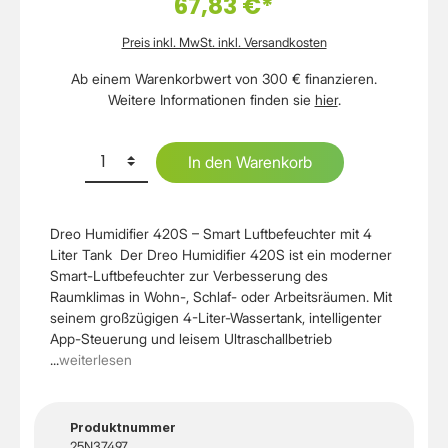
67,83 €*
Preis inkl. MwSt. inkl. Versandkosten
Ab einem Warenkorbwert von 300 € finanzieren.
Weitere Informationen finden sie
hier
.
In den Warenkorb
Dreo Humidifier 420S – Smart Luftbefeuchter mit 4
Liter Tank Der Dreo Humidifier 420S ist ein moderner
Smart-Luftbefeuchter zur Verbesserung des
Raumklimas in Wohn-, Schlaf- oder Arbeitsräumen. Mit
seinem großzügigen 4-Liter-Wassertank, intelligenter
App-Steuerung und leisem Ultraschallbetrieb
...
weiterlesen
Produktnummer
25N37497