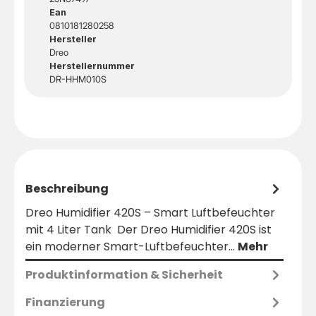
Ean
0810181280258
Hersteller
Dreo
Herstellernummer
DR-HHM010S
Beschreibung
Dreo Humidifier 420S – Smart Luftbefeuchter
mit 4 Liter Tank Der Dreo Humidifier 420S ist
ein moderner Smart-Luftbefeuchter…
Mehr
Produktinformation & Sicherheit
Finanzierung