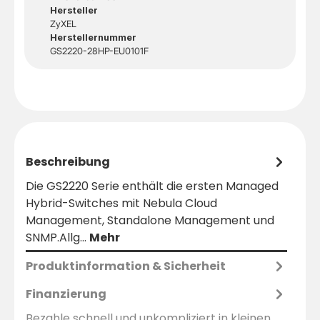
Hersteller
ZyXEL
Herstellernummer
GS2220-28HP-EU0101F
Beschreibung
Die GS2220 Serie enthält die ersten Managed
Hybrid-Switches mit Nebula Cloud
Management, Standalone Management und
SNMP.Allg…
Mehr
Produktinformation & Sicherheit
Finanzierung
Bezahle schnell und unkompliziert in kleinen