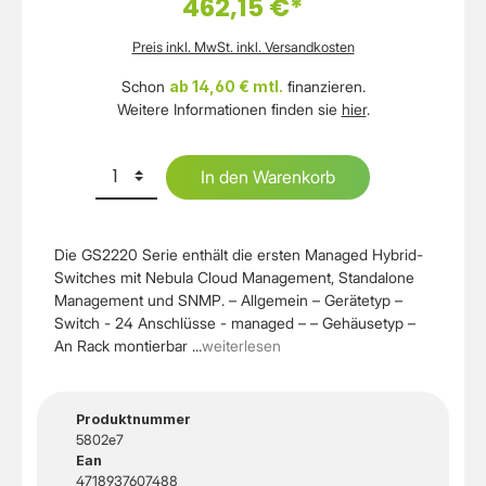
462,15 €*
Preis inkl. MwSt. inkl. Versandkosten
Schon
ab 14,60 € mtl.
finanzieren.
Weitere Informationen finden sie
hier
.
In den Warenkorb
Die GS2220 Serie enthält die ersten Managed Hybrid-
Switches mit Nebula Cloud Management, Standalone
Management und SNMP. – Allgemein – Gerätetyp –
Switch - 24 Anschlüsse - managed – – Gehäusetyp –
An Rack montierbar ...
weiterlesen
Produktnummer
5802e7
Ean
4718937607488