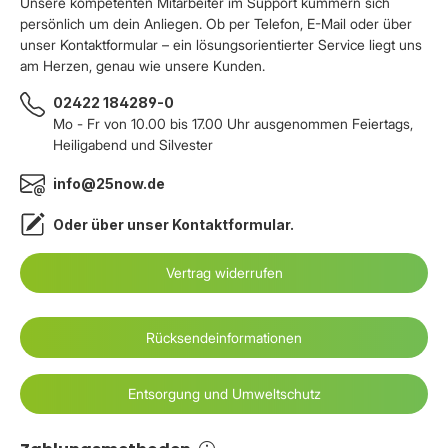
Unsere kompetenten Mitarbeiter im Support kümmern sich
persönlich um dein Anliegen. Ob per Telefon, E-Mail oder über
unser Kontaktformular – ein lösungsorientierter Service liegt uns
am Herzen, genau wie unsere Kunden.
02422 184289-0
Mo - Fr von 10.00 bis 17.00 Uhr ausgenommen Feiertags,
Heiligabend und Silvester
info@25now.de
Oder über unser
Kontaktformular
.
Vertrag widerrufen
Rücksendeinformationen
Entsorgung und Umweltschutz