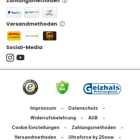
Zahlungsmethoden
Versandmethoden
Social-Media
Impressum
-
Datenschutz
-
Widerrufsbelehrung
-
AGB
-
Cookie Einstellungen
-
Zahlungsmethoden
-
Versandmethoden
-
Ultraforce by 25now
-