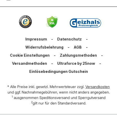
Impressum
-
Datenschutz
-
Widerrufsbelehrung
-
AGB
-
Cookie Einstellungen
-
Zahlungsmethoden
-
Versandmethoden
-
Ultraforce by 25now
-
Einlösebedingungen Gutschein
* Alle Preise inkl. gesetzl. Mehrwertsteuer zzgl.
Versandkosten
und ggf. Nachnahmegebühren, wenn nicht anders angegeben.
1
ausgenommen Speditionsversand und Sperrgutversand
2
gilt nur für den Standardversand.