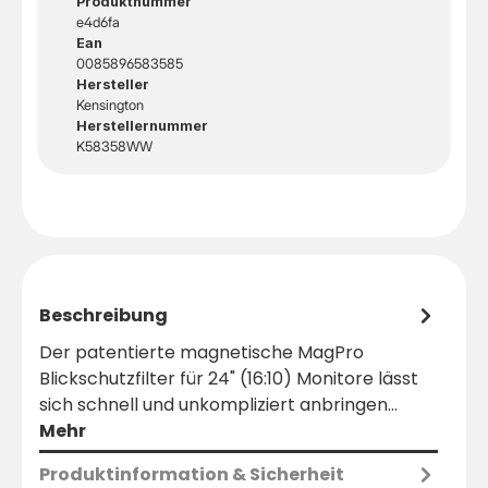
Produktnummer
e4d6fa
Ean
0085896583585
Hersteller
Kensington
Herstellernummer
K58358WW
Beschreibung
Der patentierte magnetische MagPro
Blickschutzfilter für 24" (16:10) Monitore lässt
sich schnell und unkompliziert anbringen…
Mehr
Produktinformation & Sicherheit