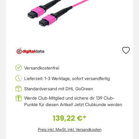
Versandkostenfrei
Lieferzeit: 1-3 Werktage, sofort versandfertig
Standardversand mit DHL GoGreen
Werde Club-Mitglied und sichere dir 139 Club-
Punkte für diesen Artikel!
Jetzt Clubkunde werden
139,22 €*
Preis inkl. MwSt. inkl. Versandkosten