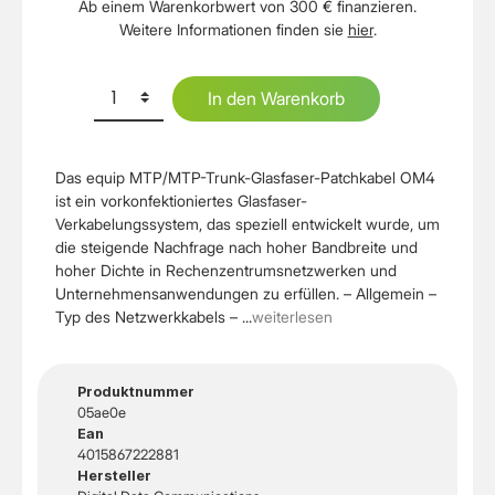
Ab einem Warenkorbwert von 300 € finanzieren.
Weitere Informationen finden sie
hier
.
In den Warenkorb
Das equip MTP/MTP-Trunk-Glasfaser-Patchkabel OM4
ist ein vorkonfektioniertes Glasfaser-
Verkabelungssystem, das speziell entwickelt wurde, um
die steigende Nachfrage nach hoher Bandbreite und
hoher Dichte in Rechenzentrumsnetzwerken und
Unternehmensanwendungen zu erfüllen. – Allgemein –
Typ des Netzwerkkabels – ...
weiterlesen
Produktnummer
05ae0e
Ean
4015867222881
Hersteller