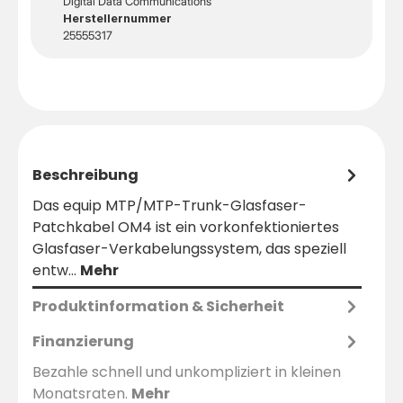
Digital Data Communications
Herstellernummer
25555317
Beschreibung
Das equip MTP/MTP-Trunk-Glasfaser-
Patchkabel OM4 ist ein vorkonfektioniertes
Glasfaser-Verkabelungssystem, das speziell
entw…
Mehr
Produktinformation & Sicherheit
Finanzierung
Bezahle schnell und unkompliziert in kleinen
Monatsraten.
Mehr